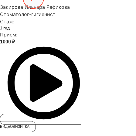
Закирова Ильнара Рафикова
Стоматолог-гигиенист
Стаж:
1 год
Прием:
1000 ₽
ВИДЕОВИЗИТКА