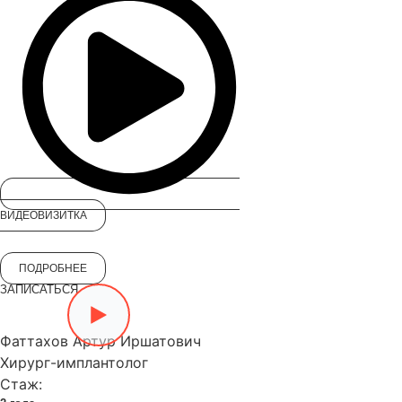
ВИДЕОВИЗИТКА
ПОДРОБНЕЕ
ЗАПИСАТЬСЯ
Фаттахов Артур Иршатович
Хирург-имплантолог
Стаж: